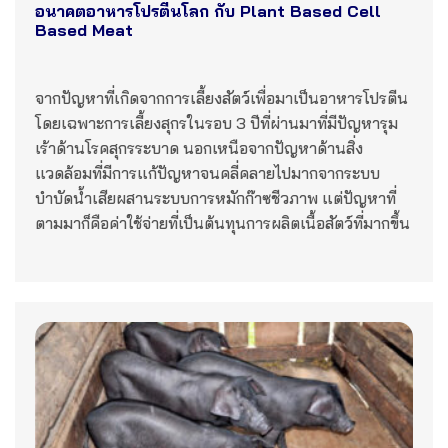
อนาคตอาหารโปรตีนโลก กับ Plant Based Cell
Based Meat
จากปัญหาที่เกิดจากการเลี้ยงสัตว์เพื่อมาเป็นอาหารโปรตีน
โดยเฉพาะการเลี้ยงสุกรในรอบ 3 ปีที่ผ่านมาที่มีปัญหารุม
เร้าด้านโรคสุกรระบาด นอกเหนือจากปัญหาด้านสิ่ง
แวดล้อมที่มีการแก้ปัญหาจนคลี่คลายไปมากจากระบบ
บำบัดน้ำเสียผสานระบบการหมักก๊าซชีวภาพ แต่ปัญหาที่
ตามมาก็คือค่าใช้จ่ายที่เป็นต้นทุนการผลิตเนื้อสัตว์ที่มากขึ้น