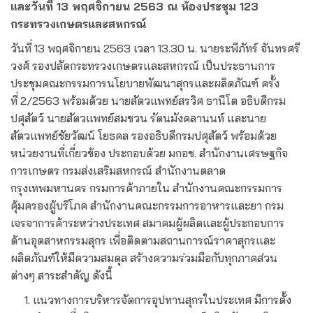
และวันที่ 13 พฤศจิกายน 2563 ณ ห้องประชุม 123
กระทรวงเกษตรและสหกรณ์
วันที่ 13 พฤศจิกายน 2563 เวลา 13.30 น. นายระพีภัทร์ จันทรศรี
วงศ์ รองปลัดกระทรวงเกษตรและสหกรณ์ เป็นประธานการ
ประชุมคณะกรรมการนโยบายพัฒนาสุกรและผลิตภัณฑ์ ครั้ง
ที่ 2/2563 พร้อมด้วย นายสัตวแพทย์สรวิศ ธานีโต อธิบดีกรม
ปศุสัตว์ นายสัตวแพทย์สมชวน รัตนมังคลานนท์ และนาย
สัตวแพทย์ชัยวัฒน์ โยธคล รองอธิบดีกรมปศุสัตว์ พร้อมด้วย
หน่วยงานที่เกี่ยวข้อง ประกอบด้วย มกอช. สำนักงานเศรษฐกิจ
การเกษตร กรมส่งเสริมสหกรณ์ สำนักงานตลาด
กรุงเทพมหานคร กรมการค้าภายใน สำนักงานคณะกรรมการ
คุ้มครองผู้บริโภค สำนักงานคณะกรรมการอาหารและยา กรม
เจรจาการค้าระหว่างประเทศ สมาคมผู้ผลิตและผู้ประกอบการ
ด้านอุตสาหกรรมสุกร เพื่อติดตามสถานการณ์ราคาสุกรและ
ผลิตภัณฑ์ให้มีความสมดุล สร้างความร่วมมือกับทุกภาคส่วน
ต่างๆ สาระสำคัญ ดังนี้
1. แนวทางการบริหารจัดการอุปทานสุกรในประเทศ มีการตั้ง