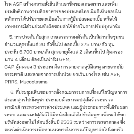
โรค ASF สร้างความยั่งยืนด้านอาชีพของเกษตรกรและเพิ่ม
ประสิทธิภาพการผลิตอาหารของประเทศไทย มีมติเห็นชอบใน
หลักการให้ปรับรายละเอียดในการกู้ยืมปลอดอกเบี้ย หรือให้
เกษตรกรมีส่วนร่วมรับผิดชอบค่าใช้จ่ายในการปรับปรุงฟาร์ม
5. การประกันภัยสุกร เกษตรกรรวมตัวกันเป็นวิสาหกิจชุมชน
จำนวนสุกรตั้งแต่ 20 ตัวขึ้นไป ดอกเบี้ย 275 บาท/ตัว ทุน
ประกัน 6,700 บาท/ตัว สุกรอายุตั้งแต่ 2 เดือนขึ้นไป คุ้มครอง
นาน 4 เดือน ต้องเป็นฟาร์ม GFM,
GAP คุ้มครอง 3 ประเภท คือ การตายจากอุบัติเหตุ ตายจากภัย
ธรรมชาติ และตายจากการเจ็บป่วย ยกเว้นบางโรค เช่น ASF,
PRRS, Mycoplasma
6. ที่ประชุมเห็นชอบการตั้งคณะกรรมการเพื่อแก้ไขปัญหาการ
ส่งออกสุกรไปกัมพูชา ประกอบด้วย กรมปศุสัตว์ กระทรวง
พาณิชย์ กระทรวงการต่างประเทศ และผู้ประกอบการที่ได้รับผลก
ระทบ และกรมปศุสัตว์ได้มีหนังสือแจ้งไปยังกัมพูชาเพื่อขอให้ทุก
บริษัทส่งออกไปได้จนถึงสิ้นปี 2563 ระหว่างการเจรจาตกลง ซึ่ง
จะเร่งดำเนินการเพื่อหาแนวทางในการแก้ปัญหาต่อไปโดยเร็ว